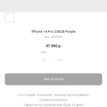
IPhone 14 Pro 256GB Purple
SKU:
SKU0003
47 900
р.
АКБ
95%
Out of stock
Состояние: отличное, технически исправное
Полный комплект
Гарантия на технический брак 14 дней