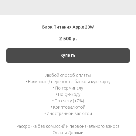
Блок Питания Apple 20W
2 500
р.
Купить
Любой способ оплаты
• Наличные / перевод на банковскую карту
• По терминалу
• По QR-коду
• По счёту (+7%)
• Криптовалютой
• Иностранной валютой
Рассрочка без комиссий и первоначального взноса
Оплата Долями