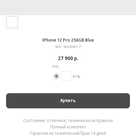
IPhone 12 Pro 256GB Blue
SKU:
SKU0001-7
27 900
р.
АКБ
91%
Купить
Состояние: отличное, технически исправное
Полный комплект
Гарантия на технический брак 14 дней